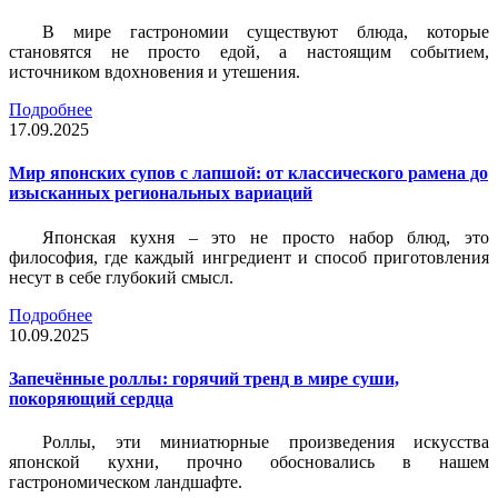
В мире гастрономии существуют блюда, которые
становятся не просто едой, а настоящим событием,
источником вдохновения и утешения.
Подробнее
17.09.2025
Мир японских супов с лапшой: от классического рамена до
изысканных региональных вариаций
Японская кухня – это не просто набор блюд, это
философия, где каждый ингредиент и способ приготовления
несут в себе глубокий смысл.
Подробнее
10.09.2025
Запечённые роллы: горячий тренд в мире суши,
покоряющий сердца
Роллы, эти миниатюрные произведения искусства
японской кухни, прочно обосновались в нашем
гастрономическом ландшафте.