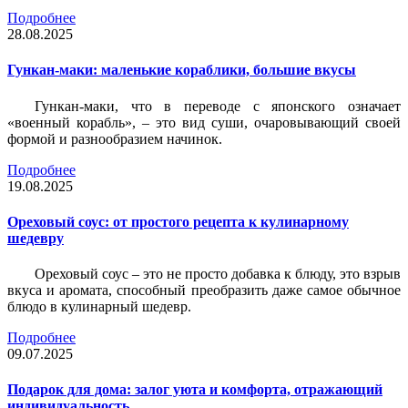
Подробнее
28.08.2025
Гункан-маки: маленькие кораблики, большие вкусы
Гункан-маки, что в переводе с японского означает
«военный корабль», – это вид суши, очаровывающий своей
формой и разнообразием начинок.
Подробнее
19.08.2025
Ореховый соус: от простого рецепта к кулинарному
шедевру
Ореховый соус – это не просто добавка к блюду, это взрыв
вкуса и аромата, способный преобразить даже самое обычное
блюдо в кулинарный шедевр.
Подробнее
09.07.2025
Подарок для дома: залог уюта и комфорта, отражающий
индивидуальность