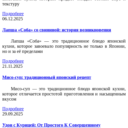
текстуру
Подробнее
06.12.2025
Лапша «Соба» со свининой: история возникновения
Лапша «Соба» — это традиционное блюдо японской
кухни, которое завоевало популярность не только в Японии,
но и за её пределами
Подробнее
21.11.2025
Мисо-суп: традиционный японский рецепт
Мисо-суп — это традиционное блюдо японской кухни,
которое отличается простотой приготовления и насыщенным
вкусом
Подробнее
29.09.2025
Удон с Курицей: От Простого К Совершенному