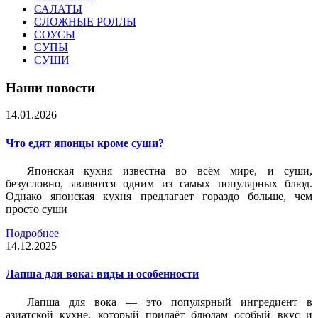
САЛАТЫ
СЛОЖНЫЕ РОЛЛЫ
СОУСЫ
СУПЫ
СУШИ
Наши новости
14.01.2026
Что едят японцы кроме суши?
Японская кухня известна во всём мире, и суши,
безусловно, являются одним из самых популярных блюд.
Однако японская кухня предлагает гораздо больше, чем
просто суши
Подробнее
14.12.2025
Лапша для вока: виды и особенности
Лапша для вока — это популярный ингредиент в
азиатской кухне, который придаёт блюдам особый вкус и