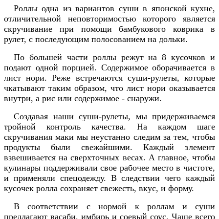
Роллы одна из вариантов суши в японской кухне,
отличительной неповторимостью которого является
скручивание при помощи бамбукового коврика в
рулет, с последующим полосованием на дольки.
По большей части роллы режут на 8 кусочков и
подают одной порцией. Содержимое оборачивается в
лист нори. Реже встречаются суши-рулеты, которые
чкатывают таким образом, что лист нори оказывается
внутри, а рис или содержимое - снаружи.
Создавая наши суши-рулеты, мы придерживаемся
тройной контроль качества. На каждом шаге
скручивания маки мы неустанно следим за тем, чтобы
продукты были свежайшими. Каждый элемент
взвешивается на сверхточных весах. А главное, чтобы
кулинары поддерживали свое рабочее место в чистоте,
и применяли спецодежду. В следствии чего каждый
кусочек ролла сохраняет свежесть, вкус, и форму.
В соответствии с нормой к роллам и суши
предлагают васаби, имбирь и соевый соус. Чаще всего