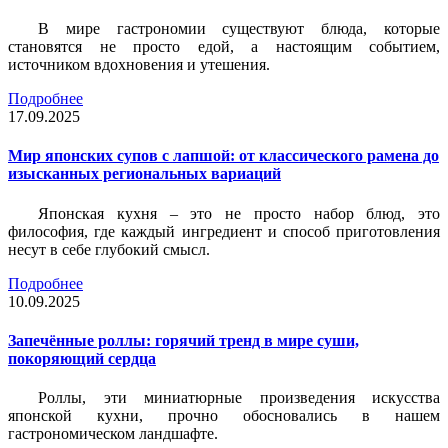
В мире гастрономии существуют блюда, которые
становятся не просто едой, а настоящим событием,
источником вдохновения и утешения.
Подробнее
17.09.2025
Мир японских супов с лапшой: от классического рамена до
изысканных региональных вариаций
Японская кухня – это не просто набор блюд, это
философия, где каждый ингредиент и способ приготовления
несут в себе глубокий смысл.
Подробнее
10.09.2025
Запечённые роллы: горячий тренд в мире суши,
покоряющий сердца
Роллы, эти миниатюрные произведения искусства
японской кухни, прочно обосновались в нашем
гастрономическом ландшафте.