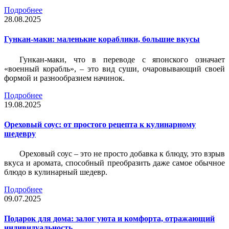
Подробнее
28.08.2025
Гункан-маки: маленькие кораблики, большие вкусы
Гункан-маки, что в переводе с японского означает
«военный корабль», – это вид суши, очаровывающий своей
формой и разнообразием начинок.
Подробнее
19.08.2025
Ореховый соус: от простого рецепта к кулинарному
шедевру
Ореховый соус – это не просто добавка к блюду, это взрыв
вкуса и аромата, способный преобразить даже самое обычное
блюдо в кулинарный шедевр.
Подробнее
09.07.2025
Подарок для дома: залог уюта и комфорта, отражающий
индивидуальность