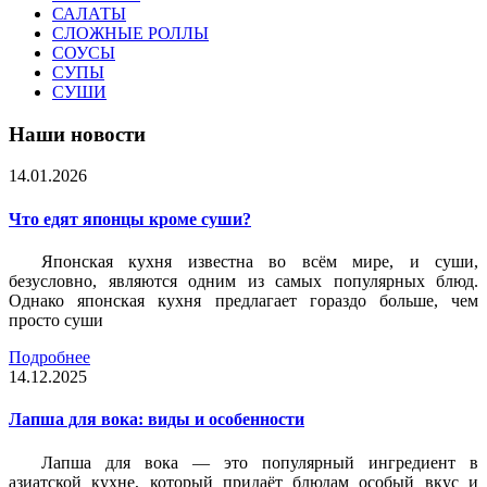
САЛАТЫ
СЛОЖНЫЕ РОЛЛЫ
СОУСЫ
СУПЫ
СУШИ
Наши новости
14.01.2026
Что едят японцы кроме суши?
Японская кухня известна во всём мире, и суши,
безусловно, являются одним из самых популярных блюд.
Однако японская кухня предлагает гораздо больше, чем
просто суши
Подробнее
14.12.2025
Лапша для вока: виды и особенности
Лапша для вока — это популярный ингредиент в
азиатской кухне, который придаёт блюдам особый вкус и