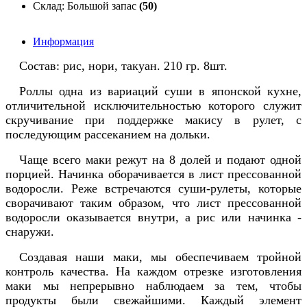
Склад: Большой запас
(50)
Информация
Состав: рис, нори, такуан. 210 гр. 8шт.
Роллы одна из вариаций суши в японской кухне,
отличительной исключительностью которого служит
скручивание при поддержке макису в рулет, с
последующим рассеканием на дольки.
Чаще всего маки режут на 8 долей и подают одной
порцией. Начинка оборачивается в лист прессованной
водоросли. Реже встречаются суши-рулеты, которые
сворачивают таким образом, что лист прессованной
водоросли оказывается внутри, а рис или начинка -
снаружи.
Создавая наши маки, мы обеспечиваем тройной
контроль качества. На каждом отрезке изготовления
маки мы непрерывно наблюдаем за тем, чтобы
продукты были свежайшими. Каждый элемент