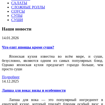
САЛАТЫ
СЛОЖНЫЕ РОЛЛЫ
СОУСЫ
СУПЫ
СУШИ
Наши новости
14.01.2026
Что едят японцы кроме суши?
Японская кухня известна во всём мире, и суши,
безусловно, являются одним из самых популярных блюд.
Однако японская кухня предлагает гораздо больше, чем
просто суши
Подробнее
14.12.2025
Лапша для вока: виды и особенности
Лапша для вока — это популярный ингредиент в
азиатской кухне, который придаёт блюдам особый вкус и