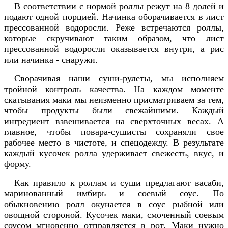
В соответствии с нормой роллы режут на 8 долей и
подают одной порцией. Начинка оборачивается в лист
прессованной водоросли. Реже встречаются роллы,
которые скручивают таким образом, что лист
прессованной водоросли оказывается внутри, а рис
или начинка - снаружи.
Сворачивая наши суши-рулеты, мы исполняем
тройной контроль качества. На каждом моменте
скатывания маки мы неизменно присматриваем за тем,
чтобы продукты были свежайшими. Каждый
ингредиент взвешивается на сверхточных весах. А
главное, чтобы повара-сушисты сохраняли свое
рабочее место в чистоте, и спецодежду. В результате
каждый кусочек ролла удерживает свежесть, вкус, и
форму.
Как правило к роллам и суши предлагают васаби,
маринованный имбирь и соевый соус. По
обыкновению ролл окунается в соус рыбной или
овощной стороной. Кусочек маки, смоченный соевым
соусом мгновенно отправляется в рот. Маки нужно