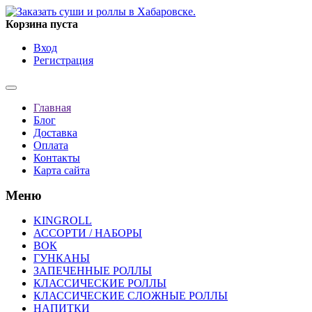
Корзина пуста
Вход
Регистрация
Главная
Блог
Доставка
Оплата
Контакты
Карта сайта
Меню
KINGROLL
АССОРТИ / НАБОРЫ
ВОК
ГУНКАНЫ
ЗАПЕЧЕННЫЕ РОЛЛЫ
КЛАССИЧЕСКИЕ РОЛЛЫ
КЛАССИЧЕСКИЕ СЛОЖНЫЕ РОЛЛЫ
НАПИТКИ