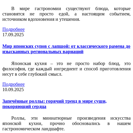
В мире гастрономии существуют блюда, которые
становятся не просто едой, а настоящим событием,
источником вдохновения и утешения.
Подробнее
17.09.2025
Мир японских супов с лапшой: от классического рамена до
изысканных региональных вариаций
Японская кухня – это не просто набор блюд, это
философия, где каждый ингредиент и способ приготовления
несут в себе глубокий смысл.
Подробнее
10.09.2025
Запечённые роллы: горячий тренд в мире суши,
покоряющий сердца
Роллы, эти миниатюрные произведения искусства
японской кухни, прочно обосновались в нашем
гастрономическом ландшафте.