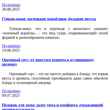
Подробнее
28.08.2025
Гункан-маки: маленькие кораблики, большие вкусы
Гункан-маки, что в переводе с японского означает
«военный корабль», – это вид суши, очаровывающий своей
формой и разнообразием начинок.
Подробнее
19.08.2025
Ореховый соус: от простого рецепта к кулинарному
шедевру
Ореховый соус – это не просто добавка к блюду, это взрыв
вкуса и аромата, способный преобразить даже самое обычное
блюдо в кулинарный шедевр.
Подробнее
09.07.2025
Подарок для дома: залог уюта и комфорта, отражающий
индивидуальность