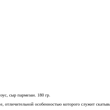
оус, сыр пармезан. 180 гр.
не, отличительной особенностью которого служит скаты