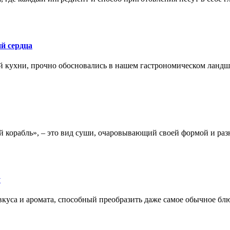
й сердца
й кухни, прочно обосновались в нашем гастрономическом ланд
ый корабль», – это вид суши, очаровывающий своей формой и ра
у
в вкуса и аромата, способный преобразить даже самое обычное б