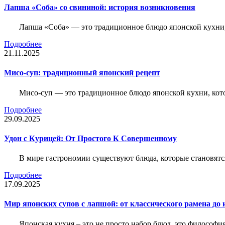
Лапша «Соба» со свининой: история возникновения
Лапша «Соба» — это традиционное блюдо японской кухни, к
Подробнее
21.11.2025
Мисо-суп: традиционный японский рецепт
Мисо-суп — это традиционное блюдо японской кухни, кот
Подробнее
29.09.2025
Удон с Курицей: От Простого К Совершенному
В мире гастрономии существуют блюда, которые становятс
Подробнее
17.09.2025
Мир японских супов с лапшой: от классического рамена д
Японская кухня – это не просто набор блюд, это философи