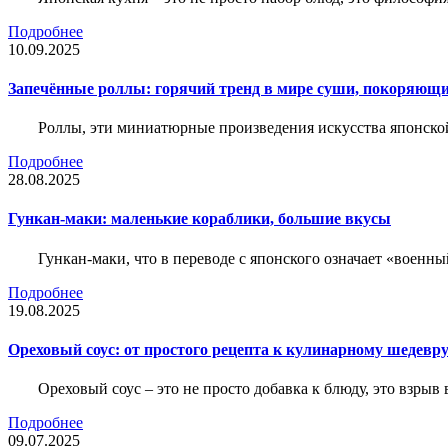
Подробнее
10.09.2025
Запечённые роллы: горячий тренд в мире суши, покоряющи
Роллы, эти миниатюрные произведения искусства японско
Подробнее
28.08.2025
Гункан-маки: маленькие кораблики, большие вкусы
Гункан-маки, что в переводе с японского означает «военн
Подробнее
19.08.2025
Ореховый соус: от простого рецепта к кулинарному шедевр
Ореховый соус – это не просто добавка к блюду, это взры
Подробнее
09.07.2025