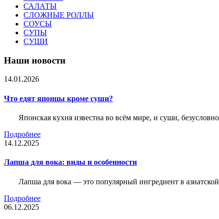
САЛАТЫ
СЛОЖНЫЕ РОЛЛЫ
СОУСЫ
СУПЫ
СУШИ
Наши новости
14.01.2026
Что едят японцы кроме суши?
Японская кухня известна во всём мире, и суши, безусловн
Подробнее
14.12.2025
Лапша для вока: виды и особенности
Лапша для вока — это популярный ингредиент в азиатской
Подробнее
06.12.2025