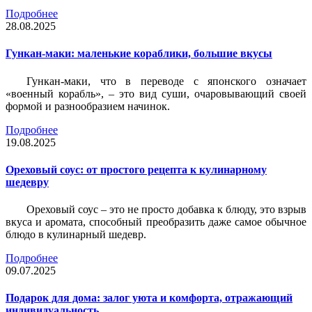
Подробнее
28.08.2025
Гункан-маки: маленькие кораблики, большие вкусы
Гункан-маки, что в переводе с японского означает
«военный корабль», – это вид суши, очаровывающий своей
формой и разнообразием начинок.
Подробнее
19.08.2025
Ореховый соус: от простого рецепта к кулинарному
шедевру
Ореховый соус – это не просто добавка к блюду, это взрыв
вкуса и аромата, способный преобразить даже самое обычное
блюдо в кулинарный шедевр.
Подробнее
09.07.2025
Подарок для дома: залог уюта и комфорта, отражающий
индивидуальность