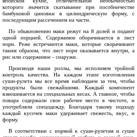
японской кухне, отличительной необычностью
которого значится скатывание при пособничестве
бамбуковой циновки в цилиндрическую форму, с
последующим рассечением на части.
По обыкновению маки режут на 8 долей и подают
одной порцией. Содержимое оборачивается в лист
нори. Реже встречаются маки, которые сворачивают
таким образом, что лист нори оказывается внутри, а
рис или содержимое - снаружи.
Производя наши роллы, мы исполняем тройной
контроль качества. На каждом этапе изготовления
суши-рулета мы все время наблюдаем за тем, чтобы
продукты были свежайшими. Каждый компонент
взвешивается на специальных весах. А главное, чтобы
повара содержали свое рабочее место в чистоте, и
употребляли спецодежду. Благодаря такому подходу
каждый кусочек маки удерживает свежесть, вкус, и
форму.
В соответствии с нормой к суши-рулетам и суши