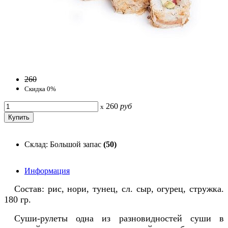
260
Скидка 0%
260
руб
x
Склад: Большой запас
(50)
Информация
Состав: рис, нори, тунец, сл. сыр, огурец, стружка.
180 гр.
Суши-рулеты одна из разновидностей суши в