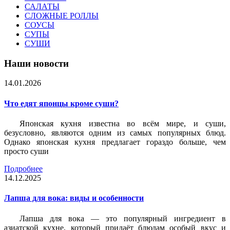
САЛАТЫ
СЛОЖНЫЕ РОЛЛЫ
СОУСЫ
СУПЫ
СУШИ
Наши новости
14.01.2026
Что едят японцы кроме суши?
Японская кухня известна во всём мире, и суши,
безусловно, являются одним из самых популярных блюд.
Однако японская кухня предлагает гораздо больше, чем
просто суши
Подробнее
14.12.2025
Лапша для вока: виды и особенности
Лапша для вока — это популярный ингредиент в
азиатской кухне, который придаёт блюдам особый вкус и