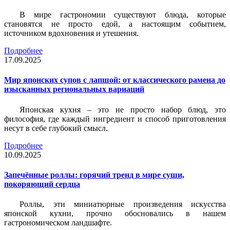
В мире гастрономии существуют блюда, которые
становятся не просто едой, а настоящим событием,
источником вдохновения и утешения.
Подробнее
17.09.2025
Мир японских супов с лапшой: от классического рамена до
изысканных региональных вариаций
Японская кухня – это не просто набор блюд, это
философия, где каждый ингредиент и способ приготовления
несут в себе глубокий смысл.
Подробнее
10.09.2025
Запечённые роллы: горячий тренд в мире суши,
покоряющий сердца
Роллы, эти миниатюрные произведения искусства
японской кухни, прочно обосновались в нашем
гастрономическом ландшафте.