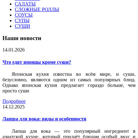
САЛАТЫ
СЛОЖНЫЕ РОЛЛЫ
СОУСЫ
СУПЫ
СУШИ
Наши новости
14.01.2026
Что едят японцы кроме суши?
Японская кухня известна во всём мире, и суши,
безусловно, являются одним из самых популярных блюд.
Однако японская кухня предлагает гораздо больше, чем
просто суши
Подробнее
14.12.2025
Лапша для вока: виды и особенности
Лапша для вока — это популярный ингредиент в
азиатской кухне, который придаёт блюдам особый вкус и