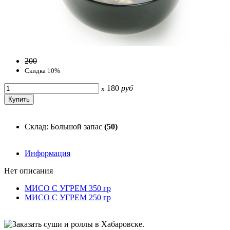
200
Скидка 10%
180
руб
x
Склад: Большой запас
(50)
Информация
Нет описания
МИСО С УГРЕМ 350 гр
МИСО С УГРЕМ 250 гр