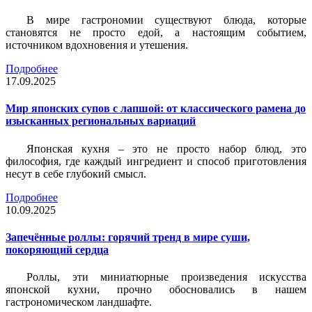
В мире гастрономии существуют блюда, которые
становятся не просто едой, а настоящим событием,
источником вдохновения и утешения.
Подробнее
17.09.2025
Мир японских супов с лапшой: от классического рамена до
изысканных региональных вариаций
Японская кухня – это не просто набор блюд, это
философия, где каждый ингредиент и способ приготовления
несут в себе глубокий смысл.
Подробнее
10.09.2025
Запечённые роллы: горячий тренд в мире суши,
покоряющий сердца
Роллы, эти миниатюрные произведения искусства
японской кухни, прочно обосновались в нашем
гастрономическом ландшафте.