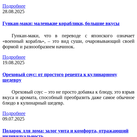
Подробнее
28.08.2025
Гункан-маки: маленькие кораблики, большие вкусы
Гункан-маки, что в переводе с японского означает
«военный корабль», – это вид суши, очаровывающий своей
формой и разнообразием начинок.
Подробнее
19.08.2025
Ореховый соус: от простого рецепта к кулинарному
шедевру
Ореховый соус – это не просто добавка к блюду, это взрыв
вкуса и аромата, способный преобразить даже самое обычное
блюдо в кулинарный шедевр.
Подробнее
09.07.2025
Подарок для дома: залог уюта и комфорта, отражающий
индивидуальность