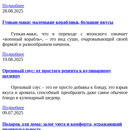
Подробнее
28.08.2025
Гункан-маки: маленькие кораблики, большие вкусы
Гункан-маки, что в переводе с японского означает
«военный корабль», – это вид суши, очаровывающий своей
формой и разнообразием начинок.
Подробнее
19.08.2025
Ореховый соус: от простого рецепта к кулинарному
шедевру
Ореховый соус – это не просто добавка к блюду, это взрыв
вкуса и аромата, способный преобразить даже самое обычное
блюдо в кулинарный шедевр.
Подробнее
09.07.2025
Подарок для дома: залог уюта и комфорта, отражающий
индивидуальность