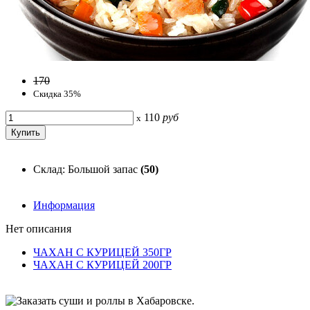
170
Скидка 35%
110
руб
x
Склад: Большой запас
(50)
Информация
Нет описания
ЧАХАН С КУРИЦЕЙ 350ГР
ЧАХАН С КУРИЦЕЙ 200ГР