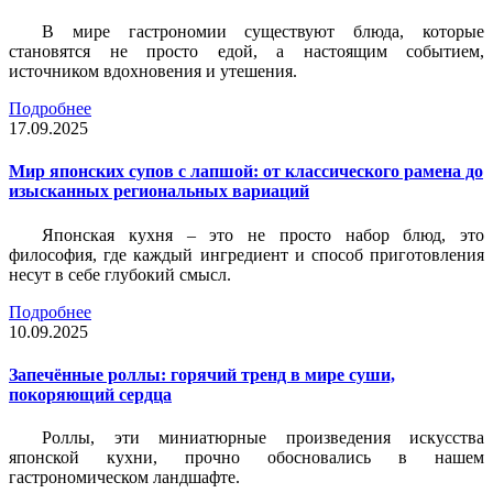
В мире гастрономии существуют блюда, которые
становятся не просто едой, а настоящим событием,
источником вдохновения и утешения.
Подробнее
17.09.2025
Мир японских супов с лапшой: от классического рамена до
изысканных региональных вариаций
Японская кухня – это не просто набор блюд, это
философия, где каждый ингредиент и способ приготовления
несут в себе глубокий смысл.
Подробнее
10.09.2025
Запечённые роллы: горячий тренд в мире суши,
покоряющий сердца
Роллы, эти миниатюрные произведения искусства
японской кухни, прочно обосновались в нашем
гастрономическом ландшафте.