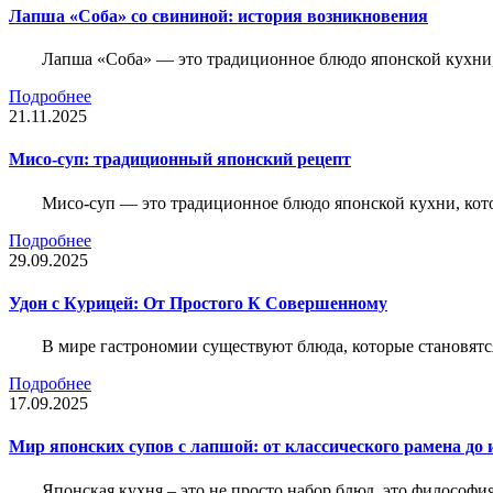
Лапша «Соба» со свининой: история возникновения
Лапша «Соба» — это традиционное блюдо японской кухни, к
Подробнее
21.11.2025
Мисо-суп: традиционный японский рецепт
Мисо-суп — это традиционное блюдо японской кухни, кот
Подробнее
29.09.2025
Удон с Курицей: От Простого К Совершенному
В мире гастрономии существуют блюда, которые становятс
Подробнее
17.09.2025
Мир японских супов с лапшой: от классического рамена д
Японская кухня – это не просто набор блюд, это философи