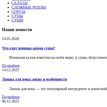
САЛАТЫ
СЛОЖНЫЕ РОЛЛЫ
СОУСЫ
СУПЫ
СУШИ
Наши новости
14.01.2026
Что едят японцы кроме суши?
Японская кухня известна во всём мире, и суши, безусловн
Подробнее
14.12.2025
Лапша для вока: виды и особенности
Лапша для вока — это популярный ингредиент в азиатской
Подробнее
06.12.2025