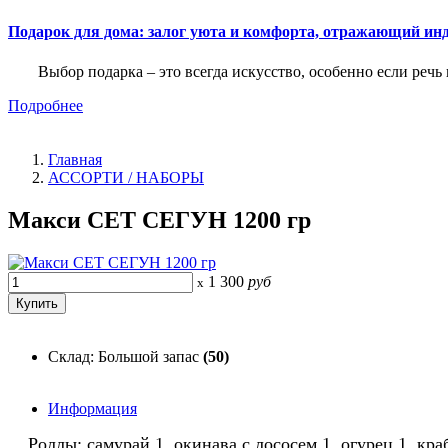
Подарок для дома: залог уюта и комфорта, отражающий ин
Выбор подарка – это всегда искусство, особенно если речь 
Подробнее
Главная
АССОРТИ / НАБОРЫ
Макси СЕТ СЕГУН 1200 гр
1 300
руб
x
Склад: Большой запас
(50)
Информация
Роллы: самурай 1, окинава с лососем 1, огурец 1, краб