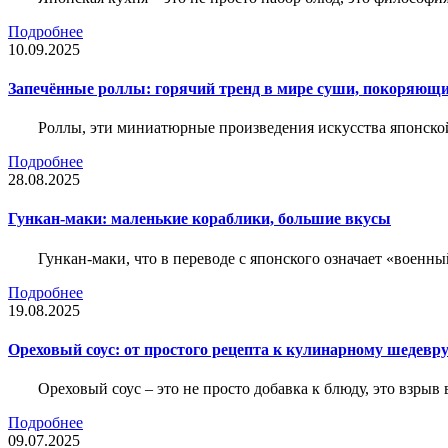
Подробнее
10.09.2025
Запечённые роллы: горячий тренд в мире суши, покоряющи
Роллы, эти миниатюрные произведения искусства японско
Подробнее
28.08.2025
Гункан-маки: маленькие кораблики, большие вкусы
Гункан-маки, что в переводе с японского означает «военн
Подробнее
19.08.2025
Ореховый соус: от простого рецепта к кулинарному шедевр
Ореховый соус – это не просто добавка к блюду, это взры
Подробнее
09.07.2025