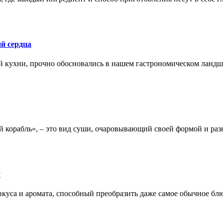
й сердца
й кухни, прочно обосновались в нашем гастрономическом ланд
ый корабль», – это вид суши, очаровывающий своей формой и ра
у
в вкуса и аромата, способный преобразить даже самое обычное б