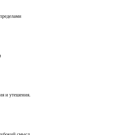
 пределами
м
ия и утешения.
глубокий смысл.