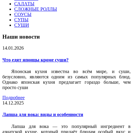
САЛАТЫ
СЛОЖНЫЕ РОЛЛЫ
СОУСЫ
СУПЫ
СУШИ
Наши новости
14.01.2026
Что едят японцы кроме суши?
Японская кухня известна во всём мире, и суши,
безусловно, являются одним из самых популярных блюд.
Однако японская кухня предлагает гораздо больше, чем
просто суши
Подробнее
14.12.2025
Лапша для вока: виды и особенности
Лапша для вока — это популярный ингредиент в
азиатской кухне, который придаёт блюдам особый вкус и