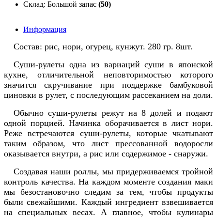
Склад: Большой запас
(50)
Информация
Состав: рис, нори, огурец, кунжут. 280 гр. 8шт.
Суши-рулеты одна из вариаций суши в японской
кухне, отличительной неповторимостью которого
значится скручивание при поддержке бамбуковой
циновки в рулет, с последующим рассеканием на доли.
Обычно суши-рулеты режут на 8 долей и подают
одной порцией. Начинка оборачивается в лист нори.
Реже встречаются суши-рулеты, которые чкатывают
таким образом, что лист прессованной водоросли
оказывается внутри, а рис или содержимое - снаружи.
Создавая наши роллы, мы придерживаемся тройной
контроль качества. На каждом моменте создания маки
мы безостановочно следим за тем, чтобы продукты
были свежайшими. Каждый ингредиент взвешивается
на специальных весах. А главное, чтобы кулинары