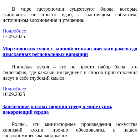
В мире гастрономии существуют блюда, которые
становятся не просто едой, а настоящим событием,
источником вдохновения и утешения.
Подробнее
17.09.2025
Мир японских супов с лапшой: от классического рамена до
изысканных региональных вариаций
Японская кухня – это не просто набор блюд, это
философия, где каждый ингредиент и способ приготовления
несут в себе глубокий смысл.
Подробнее
10.09.2025
Запечённые роллы: горячий тренд в мире суши,
покоряющий сердца
Роллы, эти миниатюрные произведения искусства
японской кухни, прочно обосновались в нашем
гастрономическом ландшафте.