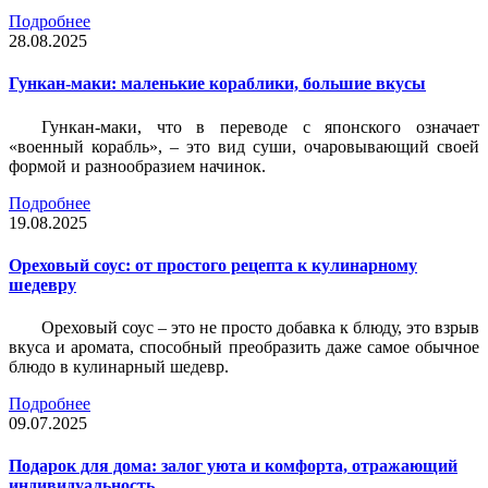
Подробнее
28.08.2025
Гункан-маки: маленькие кораблики, большие вкусы
Гункан-маки, что в переводе с японского означает
«военный корабль», – это вид суши, очаровывающий своей
формой и разнообразием начинок.
Подробнее
19.08.2025
Ореховый соус: от простого рецепта к кулинарному
шедевру
Ореховый соус – это не просто добавка к блюду, это взрыв
вкуса и аромата, способный преобразить даже самое обычное
блюдо в кулинарный шедевр.
Подробнее
09.07.2025
Подарок для дома: залог уюта и комфорта, отражающий
индивидуальность