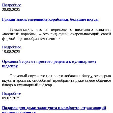
Подробнее
28.08.2025
Гункан-маки: маленькие кораблики, большие вкусы
Гункан-маки, что в переводе с японского означает
«военный корабль», – это вид суши, очаровывающий своей
формой и разнообразием начинок.
Подробнее
19.08.2025
Ореховый соус: от простого рецепта к кулинарному
шедевру
Ореховый соус – это не просто добавка к блюду, это взрыв
вкуса и аромата, способный преобразить даже самое обычное
блюдо в кулинарный шедевр.
Подробнее
09.07.2025
Подарок для дома: залог уюта и комфорта, отражающий
индивидуальность