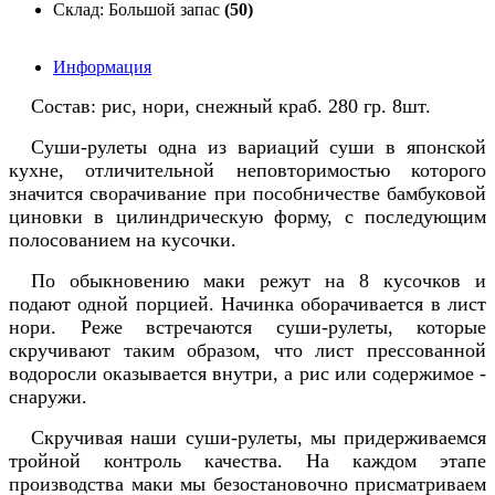
Склад: Большой запас
(50)
Информация
Состав: рис, нори, снежный краб. 280 гр. 8шт.
Суши-рулеты одна из вариаций суши в японской
кухне, отличительной неповторимостью которого
значится сворачивание при пособничестве бамбуковой
циновки в цилиндрическую форму, с последующим
полосованием на кусочки.
По обыкновению маки режут на 8 кусочков и
подают одной порцией. Начинка оборачивается в лист
нори. Реже встречаются суши-рулеты, которые
скручивают таким образом, что лист прессованной
водоросли оказывается внутри, а рис или содержимое -
снаружи.
Скручивая наши суши-рулеты, мы придерживаемся
тройной контроль качества. На каждом этапе
производства маки мы безостановочно присматриваем