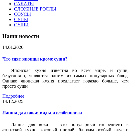
САЛАТЫ
СЛОЖНЫЕ РОЛЛЫ
СОУСЫ
СУПЫ
СУШИ
Наши новости
14.01.2026
Что едят японцы кроме суши?
Японская кухня известна во всём мире, и суши,
безусловно, являются одним из самых популярных блюд.
Однако японская кухня предлагает гораздо больше, чем
просто суши
Подробнее
14.12.2025
Лапша для вока: виды и особенности
Лапша для вока — это популярный ингредиент в
азиатской кухне, который придаёт блюдам особый вкус и