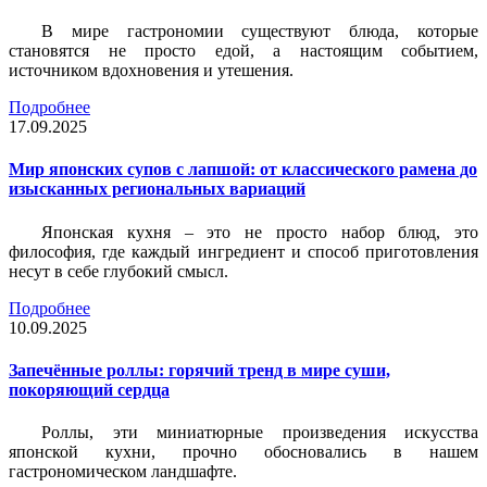
В мире гастрономии существуют блюда, которые
становятся не просто едой, а настоящим событием,
источником вдохновения и утешения.
Подробнее
17.09.2025
Мир японских супов с лапшой: от классического рамена до
изысканных региональных вариаций
Японская кухня – это не просто набор блюд, это
философия, где каждый ингредиент и способ приготовления
несут в себе глубокий смысл.
Подробнее
10.09.2025
Запечённые роллы: горячий тренд в мире суши,
покоряющий сердца
Роллы, эти миниатюрные произведения искусства
японской кухни, прочно обосновались в нашем
гастрономическом ландшафте.