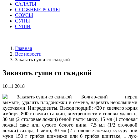
САЛАТЫ
СЛОЖНЫЕ РОЛЛЫ
СОУСЫ
СУПЫ
СУШИ
Главная
Все новости
Заказать суши со скидкой
Заказать суши со скидкой
10.11.2018
Болгар-ский перец
вымыть, удалить плодоножки и семена, нарезать небольшими
кусочками. Ингредиенты. Выход порций: 420 г свежего корня
имбиря, 800 г свежих сардин, внутренности и головы удалить,
30 мл (2 столовые ложки) белой пасты мисо, 15 мл (1 столовая
ложка) саке или сухого белого вина, 7,5 мл (1/2 столовой
ложки) сахара, 1 яйцо, 30 мл (2 столовые ложки) кукурузной
муки 150 г грибов шимеджи или 6 грибов шиитаке, 1 лук-