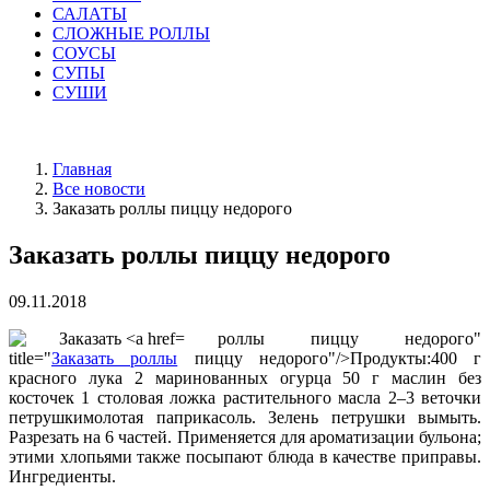
САЛАТЫ
СЛОЖНЫЕ РОЛЛЫ
СОУСЫ
СУПЫ
СУШИ
Главная
Все новости
Заказать роллы пиццу недорого
Заказать роллы пиццу недорого
09.11.2018
роллы пиццу недорого"
title="
Заказать роллы
пиццу недорого"/>Продукты:400 г
красного лука 2 маринованных огурца 50 г маслин без
косточек 1 столовая ложка растительного масла 2–3 веточки
петрушкимолотая паприкасоль. Зелень петрушки вымыть.
Разрезать на 6 частей. Применяется для ароматизации бульона;
этими хлопьями также посыпают блюда в качестве приправы.
Ингредиенты.