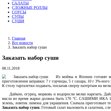
САЛАТЫ
СЛОЖНЫЕ РОЛЛЫ
СОУСЫ
СУПЫ
СУШИ
Главная
Все новости
Заказать набор суши
Заказать набор суши
08.11.2018
Из мойвы в Японии готовят мн
приготовления заправки: 7 г горчицы, 5 г сахара, 10 г 3%-ного 
К столу тарталетки подавать, посыпав сверху натертым на мелк
Дайкон, огурец, морковь и водоросли мелко нарезать. Дай
масла во время жарки должна быть 170 °C. САШИМИ ИКА 1 кал
зелень, ломтик лимона для украшения. Сначала приготовьте те
Заказать набор суши
. Готовый салат выложить в салатник, слег