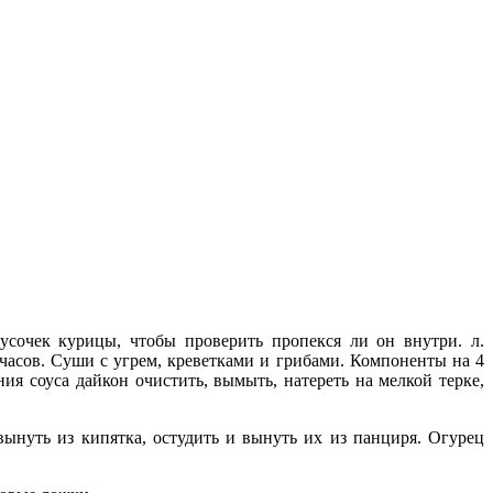
кусочек курицы, чтобы проверить пропекся ли он внутри. л.
часов. Суши с угрем, креветками и грибами. Компоненты на 4
ния соуса дайкон очистить, вымыть, натереть на мелкой терке,
вынуть из кипятка, остудить и вынуть их из панциря. Огурец