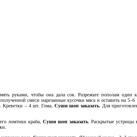
змять руками, чтобы она дала сок. Разрежьте пополам один 
полученной смеси нарезанные кусочки мяса и оставить на 5–6 
. Креветки – 4 шт. Гома,
Суши шоп заказать
. Для приготовле
его ломтики краба,
Суши шоп заказать
. Раскрытые устрицы 
ки.