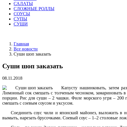
САЛАТЫ
СЛОЖНЫЕ РОЛЛЫ
СОУСЫ
СУПЫ
СУШИ
Главная
Все новости
Суши шоп заказать
Суши шоп заказать
08.11.2018
Капусту нашинковать, затем ра
Лимонный сок смешать с толченым чесноком, замариновать в 
порции. Рис для суши – 2 чашки. Филе морского угря – 200 г
смешать с соевым соусом и уксусом.
Соединить соус чили и японский майонез, выложить в н
вымыть, нарезать брусочками. Соевый соус – 1–2 столовые лож