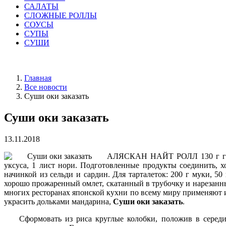
САЛАТЫ
СЛОЖНЫЕ РОЛЛЫ
СОУСЫ
СУПЫ
СУШИ
Главная
Все новости
Суши оки заказать
Суши оки заказать
13.11.2018
АЛЯСКАН НАЙТ РОЛЛ 130 г готово
уксуса, 1 лист нори. Подготовленные продукты соединить, х
начинкой из сельди и сардин. Для тарталеток: 200 г муки, 50
хорошо прожаренный омлет, скатанный в трубочку и нарезанн
многих ресторанах японской кухни по всему миру применяют 
украсить дольками мандарина,
Суши оки заказать
.
Сформовать из риса круглые колобки, положив в серед