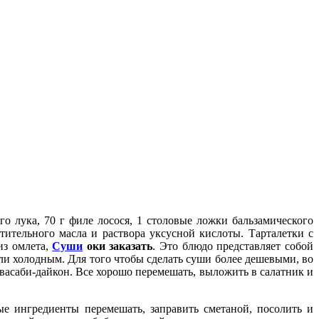
 лука, 70 г филе лосося, 1 столовые ложки бальзамического
тительного масла и раствора уксусной кислоты. Тарталетки с
из омлета,
Суши
оки заказать
. Это блюдо представляет собой
и холодным. Для того чтобы сделать суши более дешевыми, во
асаби-дайкон. Все хорошо перемешать, выложить в салатник и
е ингредиенты перемешать, заправить сметаной, посолить и