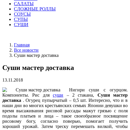
САЛАТЫ
СЛОЖНЫЕ РОЛЛЫ
СОУСЫ
СУПЫ
СУШИ
Главная
Все новости
Суши мастер доставка
Суши мастер доставка
13.11.2018
Нигири суши с огурцом.
Компоненты. Рис для
суши
– 2 стакана,
Суши мастер
доставка
. Огурец пупырчатый – 0,5 шт. Интересно, что и в
наши дни во многих крестьянских семьях Японии девушки во
время высаживания рисовой рассады мажут грязью с поля
подолы платьев и лица – такое своеобразное посвящение
рисовому богу, согласно поверью, помогает получить
хороший урожай. Затем треску перемешать вилкой, чтобы