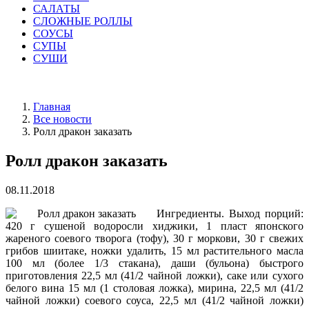
САЛАТЫ
СЛОЖНЫЕ РОЛЛЫ
СОУСЫ
СУПЫ
СУШИ
Главная
Все новости
Ролл дракон заказать
Ролл дракон заказать
08.11.2018
Ингредиенты. Выход порций:
420 г сушеной водоросли хиджики, 1 пласт японского
жареного соевого творога (тофу), 30 г моркови, 30 г свежих
грибов шиитаке, ножки удалить, 15 мл растительного масла
100 мл (более 1/3 стакана), даши (бульона) быстрого
приготовления 22,5 мл (41/2 чайной ложки), саке или сухого
белого вина 15 мл (1 столовая ложка), мирина, 22,5 мл (41/2
чайной ложки) соевого соуса, 22,5 мл (41/2 чайной ложки)