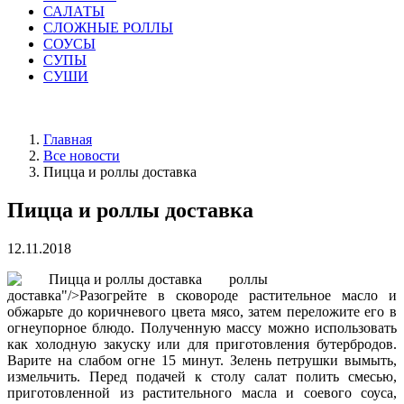
САЛАТЫ
СЛОЖНЫЕ РОЛЛЫ
СОУСЫ
СУПЫ
СУШИ
Главная
Все новости
Пицца и роллы доставка
Пицца и роллы доставка
12.11.2018
роллы
доставка"/>Разогрейте в сковороде растительное масло и
обжарьте до коричневого цвета мясо, затем переложите его в
огнеупорное блюдо. Полученную массу можно использовать
как холодную закуску или для приготовления бутербродов.
Варите на слабом огне 15 минут. Зелень петрушки вымыть,
измельчить. Перед подачей к столу салат полить смесью,
приготовленной из растительного масла и соевого соуса,